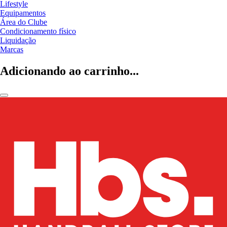
Lifestyle
Equipamentos
Área do Clube
Condicionamento físico
Liquidação
Marcas
Adicionando ao carrinho...