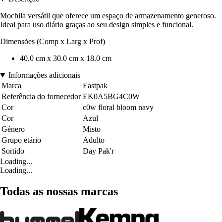
Mochila versátil que oferece um espaço de armazenamento generoso.
Ideal para uso diário graças ao seu design simples e funcional.
Dimensões (Comp x Larg x Prof)
40.0 cm x 30.0 cm x 18.0 cm
Informações adicionais
Marca
Eastpak
Referência do fornecedor
EK0A5BG4C0W
Cor
c0w floral bloom navy
Cor
Azul
Género
Misto
Grupo etário
Adulto
Sortido
Day Pak'r
Loading...
Loading...
Todas as nossas marcas