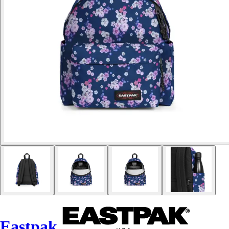
Eastpak