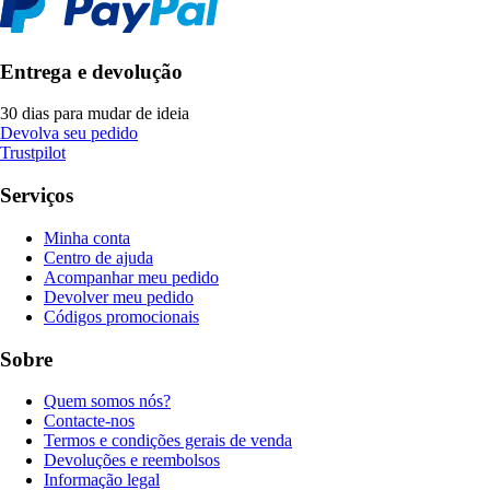
Entrega e devolução
30 dias para mudar de ideia
Devolva seu pedido
Trustpilot
Serviços
Minha conta
Centro de ajuda
Acompanhar meu pedido
Devolver meu pedido
Códigos promocionais
Sobre
Quem somos nós?
Contacte-nos
Termos e condições gerais de venda
Devoluções e reembolsos
Informação legal