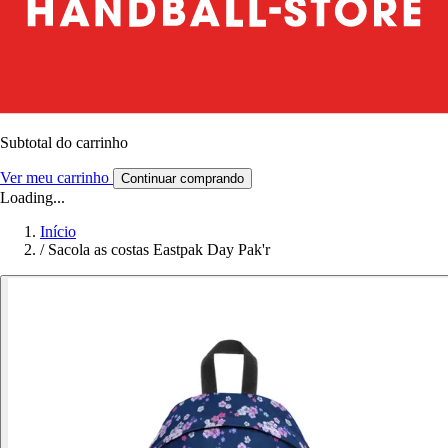
Subtotal do carrinho
Ver meu carrinho
Continuar comprando
Loading...
Início
/
Sacola as costas Eastpak Day Pak'r