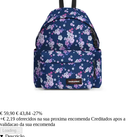
€ 59,90
€ 43,84
-27%
+€ 2,19
oferecidos na sua proxima encomenda
Creditados apos a
validacao da sua encomenda
Loading...
Descrição