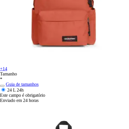
+14
Tamanho
*
Guia de tamanhos
24 L
24h
Este campo é obrigatório
Enviado em 24 horas