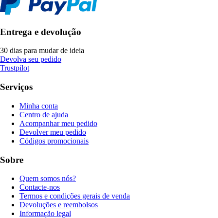
Entrega e devolução
30 dias para mudar de ideia
Devolva seu pedido
Trustpilot
Serviços
Minha conta
Centro de ajuda
Acompanhar meu pedido
Devolver meu pedido
Códigos promocionais
Sobre
Quem somos nós?
Contacte-nos
Termos e condições gerais de venda
Devoluções e reembolsos
Informação legal