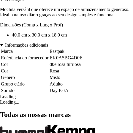
Mochila versátil que oferece um espaço de armazenamento generoso.
Ideal para uso diário graças ao seu design simples e funcional.
Dimensões (Comp x Larg x Prof)
40.0 cm x 30.0 cm x 18.0 cm
Informações adicionais
Marca
Eastpak
Referência do fornecedor
EK0A5BG4D0E
Cor
d0e rosa furriosa
Cor
Rosa
Género
Misto
Grupo etário
Adulto
Sortido
Day Pak'r
Loading...
Loading...
Todas as nossas marcas