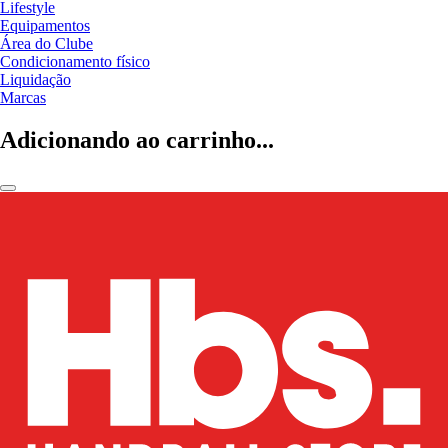
Lifestyle
Equipamentos
Área do Clube
Condicionamento físico
Liquidação
Marcas
Adicionando ao carrinho...