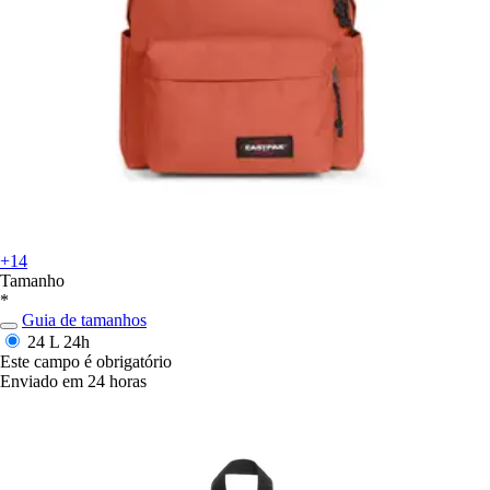
+14
Tamanho
*
Guia de tamanhos
24 L
24h
Este campo é obrigatório
Enviado em 24 horas