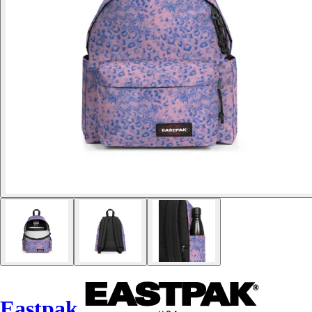
Eastpak