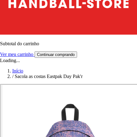
Subtotal do carrinho
Ver meu carrinho
Continuar comprando
Loading...
Início
/
Sacola as costas Eastpak Day Pak'r