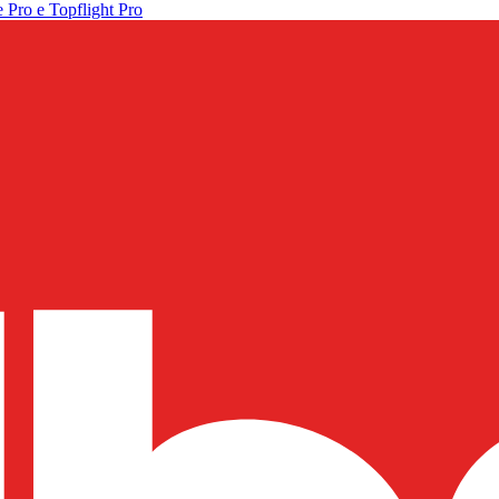
 Pro e Topflight Pro