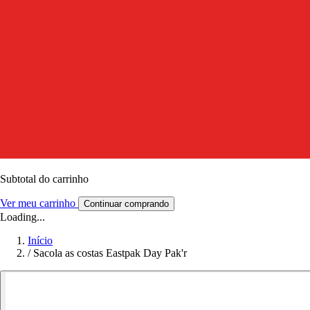
Subtotal do carrinho
Ver meu carrinho
Continuar comprando
Loading...
Início
/
Sacola as costas Eastpak Day Pak'r