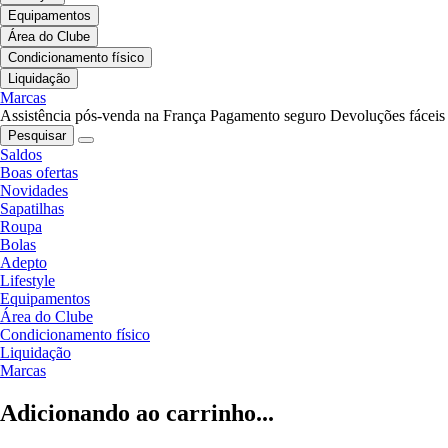
Equipamentos
Área do Clube
Condicionamento físico
Liquidação
Marcas
Assistência pós-venda na França
Pagamento seguro
Devoluções fáceis
Pesquisar
Saldos
Boas ofertas
Novidades
Sapatilhas
Roupa
Bolas
Adepto
Lifestyle
Equipamentos
Área do Clube
Condicionamento físico
Liquidação
Marcas
Adicionando ao carrinho...