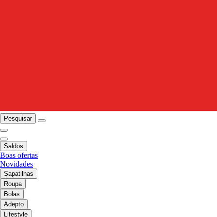
Pesquisar
Saldos
Boas ofertas
Novidades
Sapatilhas
Roupa
Bolas
Adepto
Lifestyle