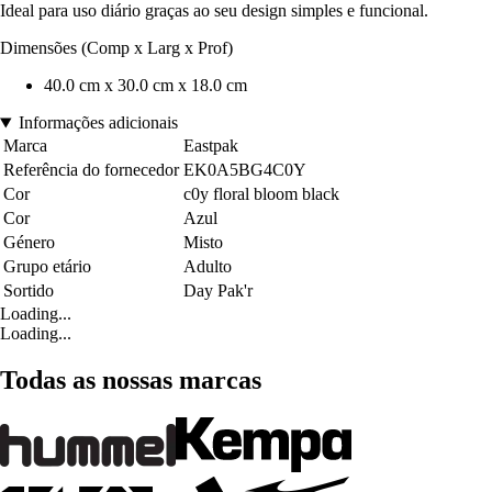
Ideal para uso diário graças ao seu design simples e funcional.
Dimensões (Comp x Larg x Prof)
40.0 cm x 30.0 cm x 18.0 cm
Informações adicionais
Marca
Eastpak
Referência do fornecedor
EK0A5BG4C0Y
Cor
c0y floral bloom black
Cor
Azul
Género
Misto
Grupo etário
Adulto
Sortido
Day Pak'r
Loading...
Loading...
Todas as nossas marcas