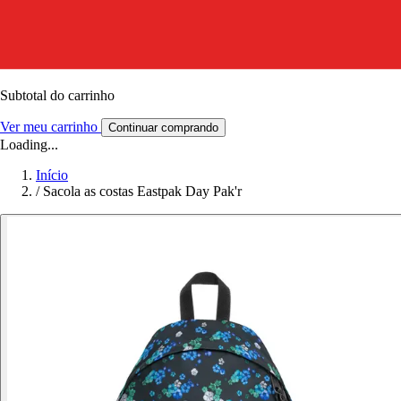
Subtotal do carrinho
Ver meu carrinho
Continuar comprando
Loading...
Início
/
Sacola as costas Eastpak Day Pak'r