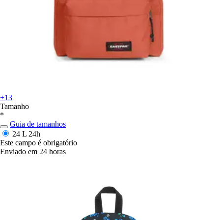
+13
Tamanho
*
Guia de tamanhos
24 L
24h
Este campo é obrigatório
Enviado em 24 horas