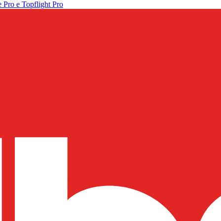
 Pro e Topflight Pro