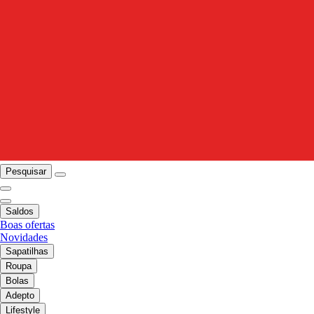
Pesquisar
Saldos
Boas ofertas
Novidades
Sapatilhas
Roupa
Bolas
Adepto
Lifestyle