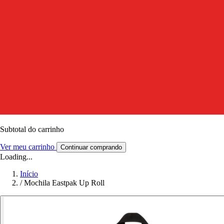
Subtotal do carrinho
Ver meu carrinho
Continuar comprando
Loading...
Início
/
Mochila Eastpak Up Roll