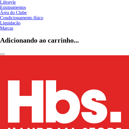
Lifestyle
Equipamentos
Área do Clube
Condicionamento físico
Liquidação
Marcas
Adicionando ao carrinho...