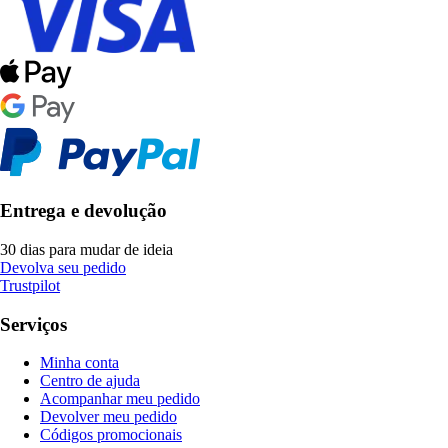
Entrega e devolução
30 dias para mudar de ideia
Devolva seu pedido
Trustpilot
Serviços
Minha conta
Centro de ajuda
Acompanhar meu pedido
Devolver meu pedido
Códigos promocionais