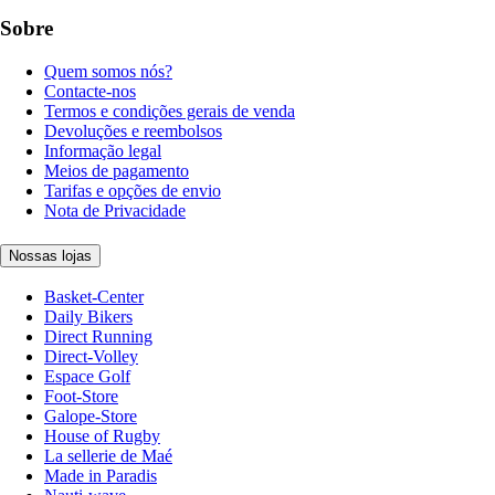
Sobre
Quem somos nós?
Contacte-nos
Termos e condições gerais de venda
Devoluções e reembolsos
Informação legal
Meios de pagamento
Tarifas e opções de envio
Nota de Privacidade
Nossas lojas
Basket-Center
Daily Bikers
Direct Running
Direct-Volley
Espace Golf
Foot-Store
Galope-Store
House of Rugby
La sellerie de Maé
Made in Paradis