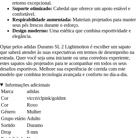
retorno excepcional.
Suporte otimizado:
Cabedal que oferece um apoio estável e
confortável.
Respirabilidade aumentada:
Materiais projetados para manter
seus pés frescos durante o esforço.
Design moderno:
Uma estética que combina esportividade e
elegância.
Optar pelos adidas Duramo SL 2 Lightmotion é escolher um sapato
que saberá atender às suas expectativas em termos de desempenho na
estrada. Quer você seja uma iniciante ou uma corredora experiente,
estes sapatos são projetados para te acompanhar em todos os seus
desafios esportivos. Melhore sua experiência de corrida com este
modelo que combina tecnologia avançada e conforto no dia-a-dia.
Informações adicionais
Marca
adidas
Cor
viccri/clpink/goldmt
Cor
Roxo
Género
Mulher
Grupo etário
Adulto
Sortido
Duramo
Drop
9 mm