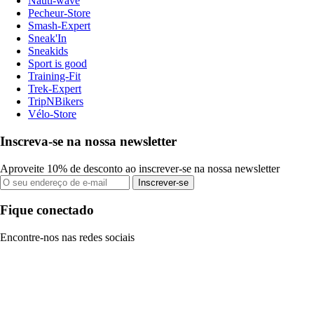
Nauti-wave
Pecheur-Store
Smash-Expert
Sneak'In
Sneakids
Sport is good
Training-Fit
Trek-Expert
TripNBikers
Vélo-Store
Inscreva-se na nossa newsletter
Aproveite 10% de desconto ao inscrever-se na nossa newsletter
Inscrever-se
Fique conectado
Encontre-nos nas redes sociais