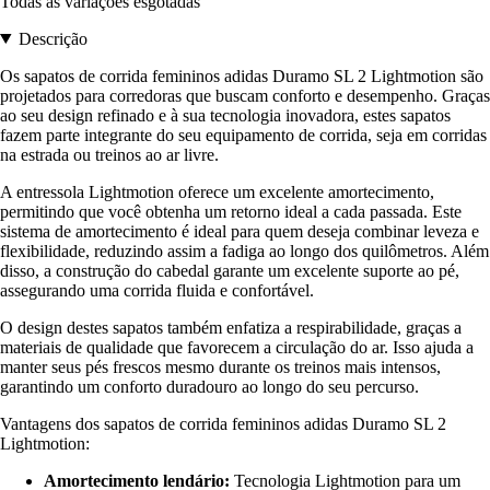
Todas as variações esgotadas
Descrição
Os sapatos de corrida femininos adidas Duramo SL 2 Lightmotion são
projetados para corredoras que buscam conforto e desempenho. Graças
ao seu design refinado e à sua tecnologia inovadora, estes sapatos
fazem parte integrante do seu equipamento de corrida, seja em corridas
na estrada ou treinos ao ar livre.
A entressola Lightmotion oferece um excelente amortecimento,
permitindo que você obtenha um retorno ideal a cada passada. Este
sistema de amortecimento é ideal para quem deseja combinar leveza e
flexibilidade, reduzindo assim a fadiga ao longo dos quilômetros. Além
disso, a construção do cabedal garante um excelente suporte ao pé,
assegurando uma corrida fluida e confortável.
O design destes sapatos também enfatiza a respirabilidade, graças a
materiais de qualidade que favorecem a circulação do ar. Isso ajuda a
manter seus pés frescos mesmo durante os treinos mais intensos,
garantindo um conforto duradouro ao longo do seu percurso.
Vantagens dos sapatos de corrida femininos adidas Duramo SL 2
Lightmotion:
Amortecimento lendário:
Tecnologia Lightmotion para um