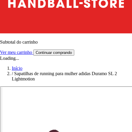
Subtotal do carrinho
Ver meu carrinho
Continuar comprando
Loading...
Início
/
Sapatilhas de running para mulher adidas Duramo SL 2
Lightmotion