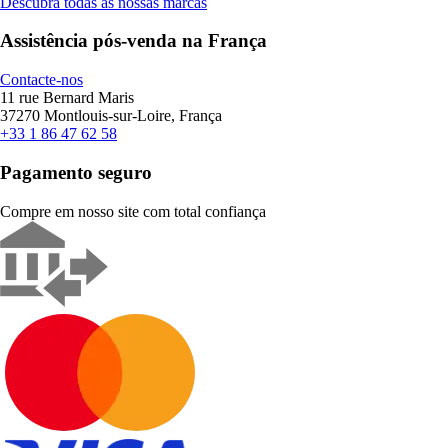
Descubra todas as nossas marcas
Assistência pós-venda na França
Contacte-nos
11 rue Bernard Maris
37270 Montlouis-sur-Loire, França
+33 1 86 47 62 58
Pagamento seguro
Compre em nosso site com total confiança