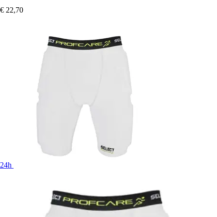
€ 22,70
24h