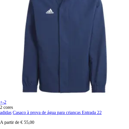
+-2
2 cores
adidas
Casaco à prova de água para crianças Entrada 22
A partir de
€ 55,00