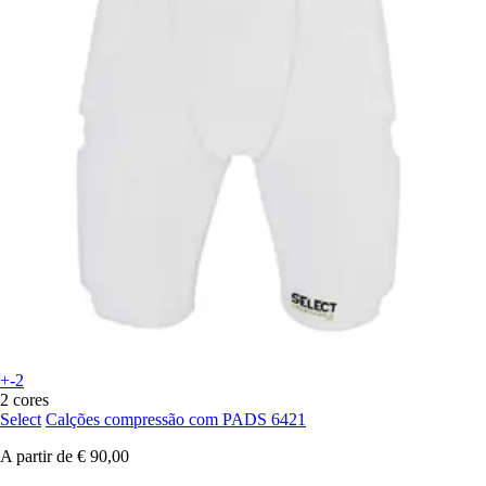
+-2
2 cores
Select
Calções compressão com PADS 6421
A partir de
€ 90,00