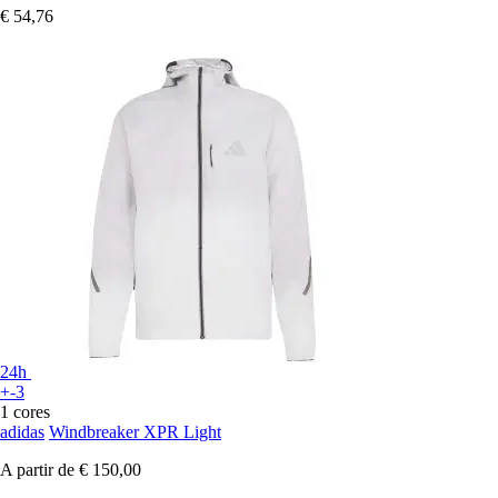
€ 54,76
24h
+-3
1 cores
adidas
Windbreaker XPR Light
A partir de
€ 150,00