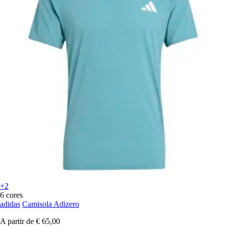
+2
6 cores
adidas
Camisola Adizero
A partir de
€ 65,00