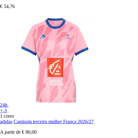
€ 54,76
24h
+-3
1 cores
adidas
Camisola terceira mulher França 2026/27
A partir de
€ 80,00