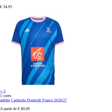
€ 34,95
+-3
1 cores
adidas
Camisola Domicile França 2026/27
A partir de
€ 80,00