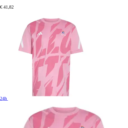
€ 41,82
24h