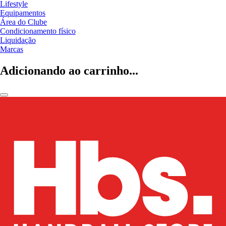
Lifestyle
Equipamentos
Área do Clube
Condicionamento físico
Liquidação
Marcas
Adicionando ao carrinho...