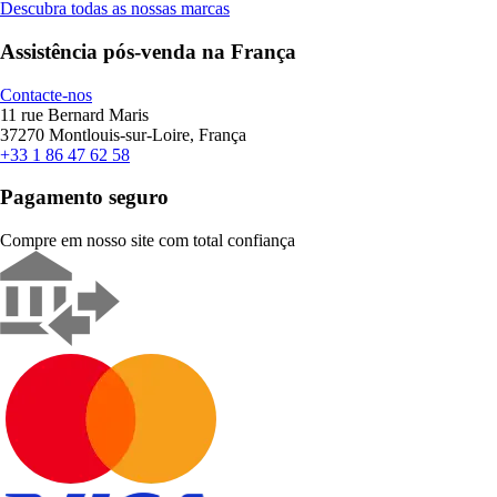
Descubra todas as nossas marcas
Assistência pós-venda na França
Contacte-nos
11 rue Bernard Maris
37270 Montlouis-sur-Loire, França
+33 1 86 47 62 58
Pagamento seguro
Compre em nosso site com total confiança