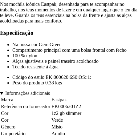
Nos mochila icónica Eastpak, desenhada para te acompanhar no
trabalho, nos teus momentos de lazer e em qualquer lugar que o teu dia
te leve. Guarda os teus essenciais na bolsa da frente e ajusta as alças
acolchoadas para mais conforto.
Especificação
Na nossa cor Gem Green
Compartimento principal com uma bolsa frontal com fecho
100 % nylon
Alças ajustáveis e painel traseiro acolchoado
Tecido resistente à água
Código do estilo EK:000620:6S0:OS::1:
Peso do produto 0.38 kgs
Informações adicionais
Marca
Eastpak
Referência do fornecedor
EK0006201Z2
Cor
1z2 gb slimmer
Cor
Verde
Género
Misto
Grupo etário
Adulto