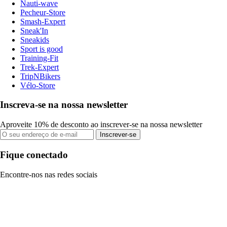
Nauti-wave
Pecheur-Store
Smash-Expert
Sneak'In
Sneakids
Sport is good
Training-Fit
Trek-Expert
TripNBikers
Vélo-Store
Inscreva-se na nossa newsletter
Aproveite 10% de desconto ao inscrever-se na nossa newsletter
Inscrever-se
Fique conectado
Encontre-nos nas redes sociais