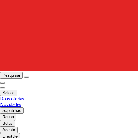
Pesquisar
Saldos
Boas ofertas
Novidades
Sapatilhas
Roupa
Bolas
Adepto
Lifestyle