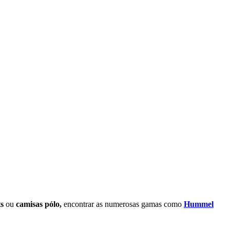
ts
ou
camisas pólo,
encontrar as numerosas gamas como
Hummel