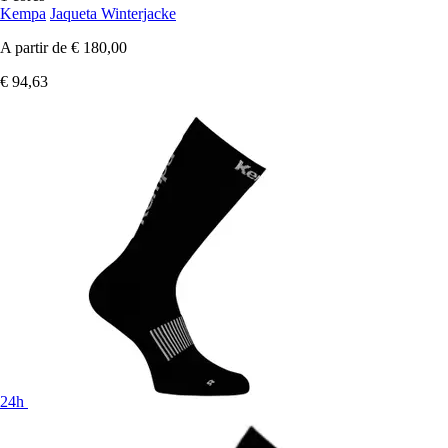
Kempa
Jaqueta Winterjacke
A partir de
€ 180,00
€ 94,63
24h