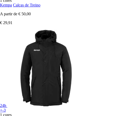
1 cores
Kempa
Calças de Treino
A partir de
€ 50,00
€ 29,91
24h
+-3
1 cores