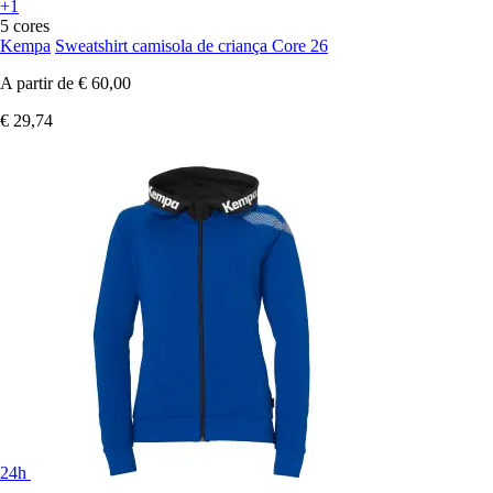
+1
5 cores
Kempa
Sweatshirt camisola de criança Core 26
A partir de
€ 60,00
€ 29,74
24h