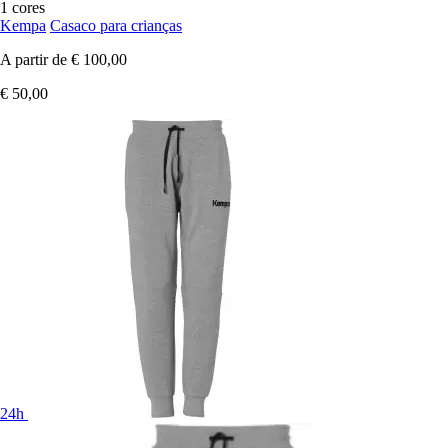
1 cores
Kempa
Casaco para crianças
A partir de
€ 100,00
€ 50,00
24h