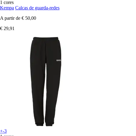
1 cores
Kempa
Calças de guarda-redes
A partir de
€ 50,00
€ 29,91
+-3