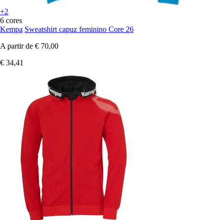
+2
6 cores
Kempa
Sweatshirt capuz feminino Core 26
A partir de
€ 70,00
€ 34,41