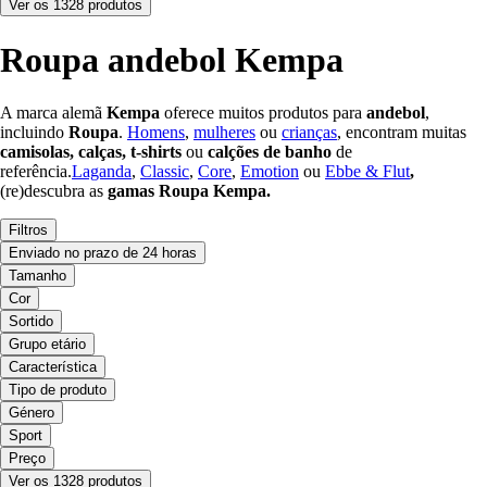
Ver os 1328 produtos
Roupa andebol Kempa
A marca alemã
Kempa
oferece muitos produtos para
andebol
,
incluindo
Roupa
.
Homens
,
mulheres
ou
crianças
, encontram muitas
camisolas, calças, t-shirts
ou
calções de banho
de
referência.
Laganda
,
Classic
,
Core
,
Emotion
ou
Ebbe & Flut
,
(re)descubra as
gamas Roupa Kempa.
Filtros
Enviado no prazo de 24 horas
Tamanho
Cor
Sortido
Grupo etário
Característica
Tipo de produto
Género
Sport
Preço
Ver os 1328 produtos