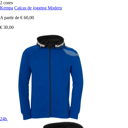
2 cores
Kempa
Calças de jogging Modern
A partir de
€ 60,00
€ 30,00
24h