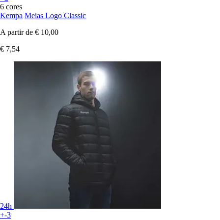
6 cores
Kempa
Meias Logo Classic
A partir de
€ 10,00
€ 7,54
24h
+-3