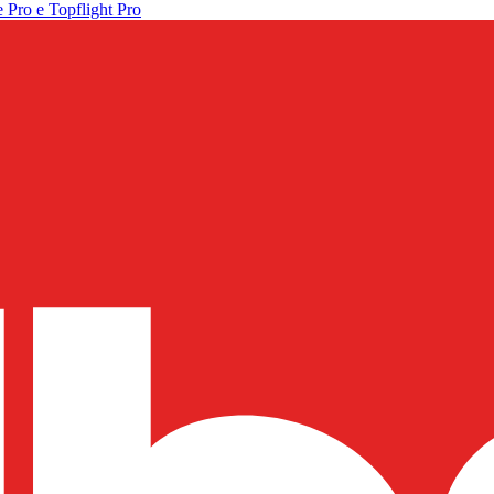
 Pro e Topflight Pro