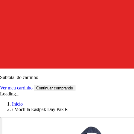
Subtotal do carrinho
Ver meu carrinho
Continuar comprando
Loading...
Início
/
Mochila Eastpak Day Pak'R