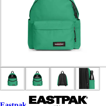
Eastpak