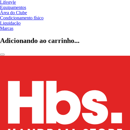
Lifestyle
Equipamentos
Área do Clube
Condicionamento físico
Liquidação
Marcas
Adicionando ao carrinho...