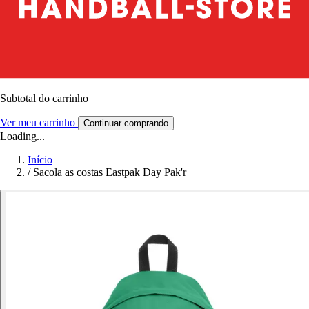
Subtotal do carrinho
Ver meu carrinho
Continuar comprando
Loading...
Início
/
Sacola as costas Eastpak Day Pak'r