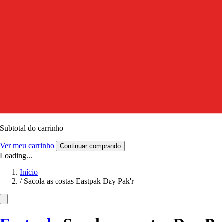
Subtotal do carrinho
Ver meu carrinho
Continuar comprando
Loading...
Início
/
Sacola as costas Eastpak Day Pak'r