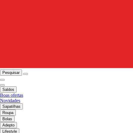
Pesquisar
Saldos
Boas ofertas
Novidades
Sapatilhas
Roupa
Bolas
Adepto
Lifestyle