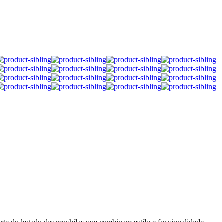
rte do legado das mochilas que combinam estilo e funcionalidade.