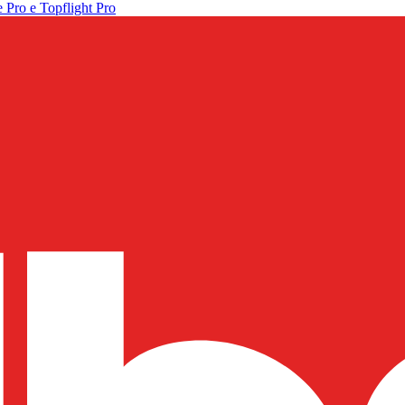
 Pro e Topflight Pro