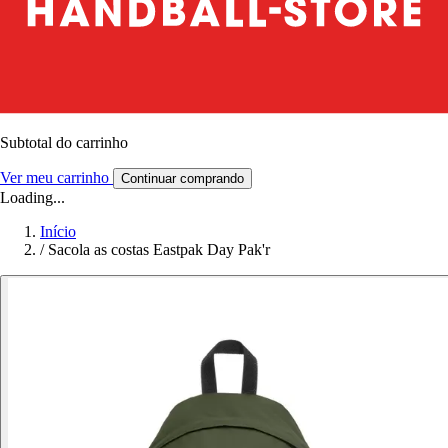
Subtotal do carrinho
Ver meu carrinho
Continuar comprando
Loading...
Início
/
Sacola as costas Eastpak Day Pak'r