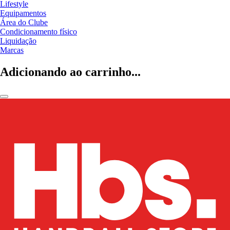
Lifestyle
Equipamentos
Área do Clube
Condicionamento físico
Liquidação
Marcas
Adicionando ao carrinho...