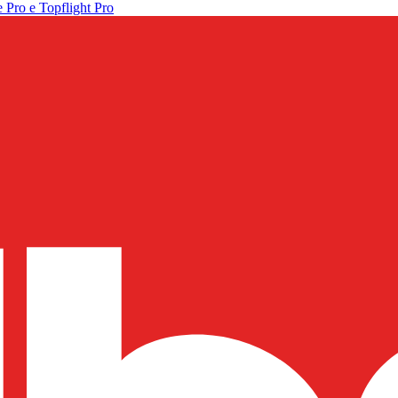
 Pro e Topflight Pro