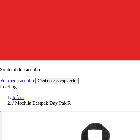
Subtotal do carrinho
Ver meu carrinho
Continuar comprando
Loading...
Início
/
Mochila Eastpak Day Pak'R