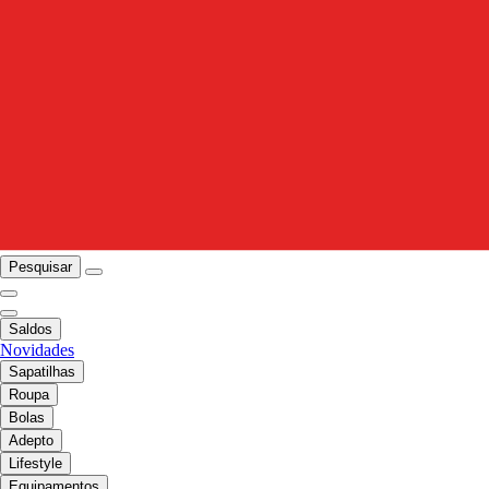
Pesquisar
Saldos
Novidades
Sapatilhas
Roupa
Bolas
Adepto
Lifestyle
Equipamentos