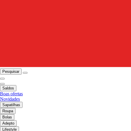
Pesquisar
Saldos
Boas ofertas
Novidades
Sapatilhas
Roupa
Bolas
Adepto
Lifestyle