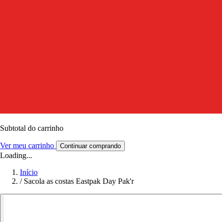
Subtotal do carrinho
Ver meu carrinho
Continuar comprando
Loading...
Início
/
Sacola as costas Eastpak Day Pak'r