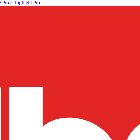
 Pro e Topflight Pro