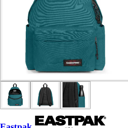
Eastpak