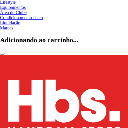
Lifestyle
Equipamentos
Área do Clube
Condicionamento físico
Liquidação
Marcas
Adicionando ao carrinho...