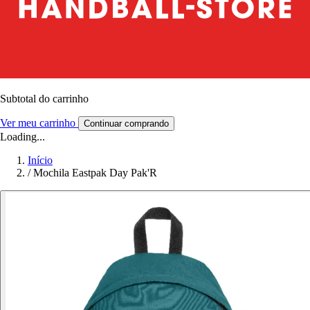
Subtotal do carrinho
Ver meu carrinho
Continuar comprando
Loading...
Início
/
Mochila Eastpak Day Pak'R