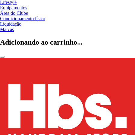
Lifestyle
Equipamentos
Área do Clube
Condicionamento físico
Liquidação
Marcas
Adicionando ao carrinho...