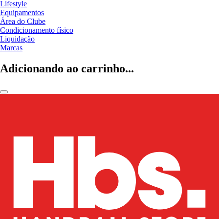
Lifestyle
Equipamentos
Área do Clube
Condicionamento físico
Liquidação
Marcas
Adicionando ao carrinho...