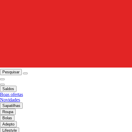
Pesquisar
Saldos
Boas ofertas
Novidades
Sapatilhas
Roupa
Bolas
Adepto
Lifestyle