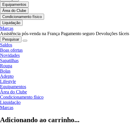
Equipamentos
Área do Clube
Condicionamento físico
Liquidação
Marcas
Assistência pós-venda na França
Pagamento seguro
Devoluções fáceis
Pesquisar
Saldos
Boas ofertas
Novidades
Sapatilhas
Roupa
Bolas
Adepto
Lifestyle
Equipamentos
Área do Clube
Condicionamento físico
Liquidação
Marcas
Adicionando ao carrinho...