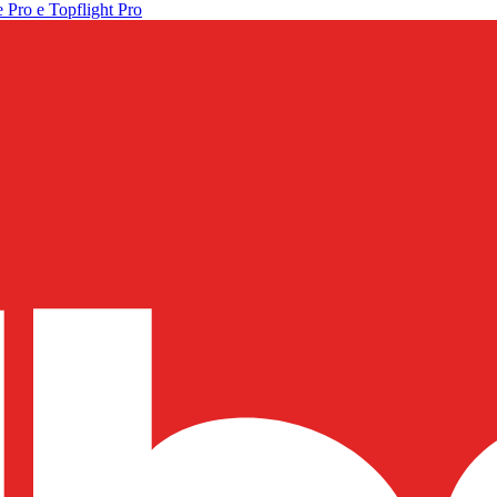
 Pro e Topflight Pro