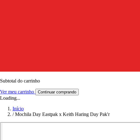
Subtotal do carrinho
Ver meu carrinho
Continuar comprando
Loading...
Início
/
Mochila Day Eastpak x Keith Haring Day Pak'r