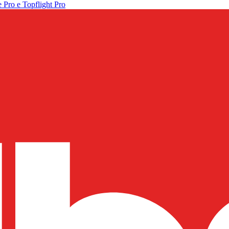
 Pro e Topflight Pro