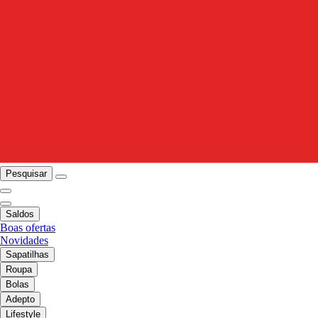
Pesquisar
Saldos
Boas ofertas
Novidades
Sapatilhas
Roupa
Bolas
Adepto
Lifestyle