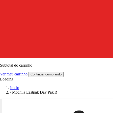
Subtotal do carrinho
Ver meu carrinho
Continuar comprando
Loading...
Início
/
Mochila Eastpak Day Pak'R