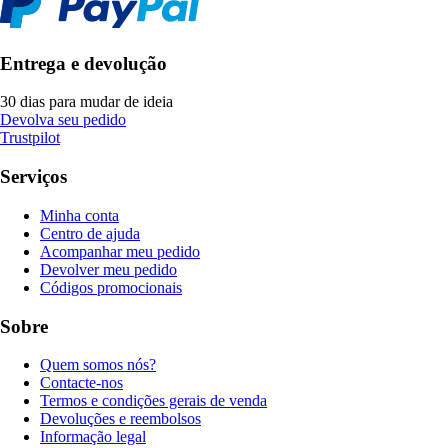
Entrega e devolução
30 dias para mudar de ideia
Devolva seu pedido
Trustpilot
Serviços
Minha conta
Centro de ajuda
Acompanhar meu pedido
Devolver meu pedido
Códigos promocionais
Sobre
Quem somos nós?
Contacte-nos
Termos e condições gerais de venda
Devoluções e reembolsos
Informação legal