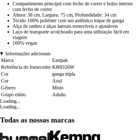
Compartimento principal com fecho de correr e bolso interior
com fecho de correr
Altura: 38 cm, Largura: 75 cm, Profundidade: 34 cm
Tecido 100% poliéster com um autêntico toque de ganga
Alça de ombro e alças laterais removíveis e ajustáveis
Laço de transporte acolchoado para uma utilização fácil em
viagem
100% vegan
Informações adicionais
Marca
Eastpak
Referência do fornecedor
K80D26W
Cor
ganga tripla
Cor
Azul
Género
Misto
Grupo etário
Adulto
Loading...
Loading...
Todas as nossas marcas