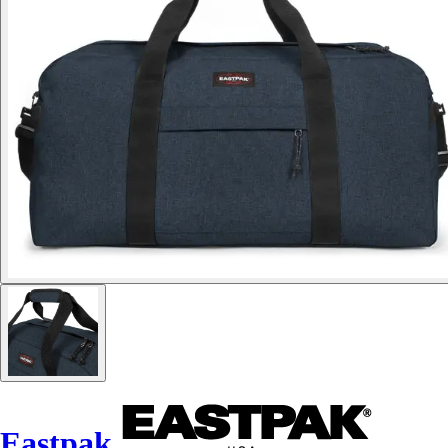
Eastpak