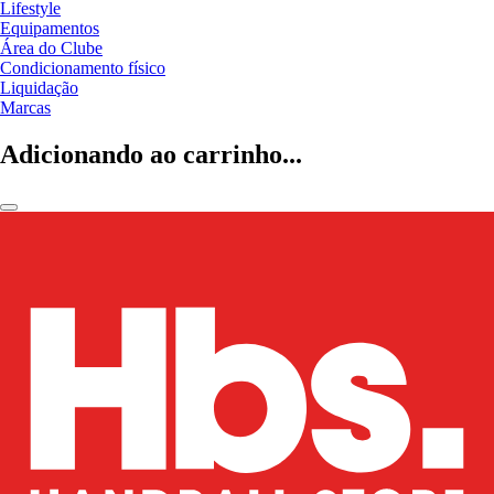
Lifestyle
Equipamentos
Área do Clube
Condicionamento físico
Liquidação
Marcas
Adicionando ao carrinho...